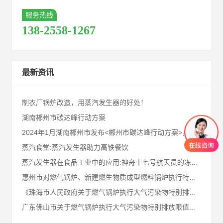
服务热线
138-2558-1267
最新资讯
制衣厂锅炉改造，用蒸汽发生器的好处！
湖南郴州市碳达峰行动方案
2024年1月湖南郴州市发布<郴州市碳达峰行动方案>，请业内同仁及郴州客户知悉！
蒸汽食堂:蒸汽发生器助力高铁餐饮
蒸汽发生器在食品工业中的应用:神舟十七号航天员的冻干食品!
惠州市对燃气锅炉、新建燃生物质成型燃料锅炉执行特别排放限值
《珠海市人民政府关于燃气锅炉执行大气污染物特别排放限值的通告》十问十答
广东佛山市关于燃气锅炉执行大气污染物特别排放限值的通告