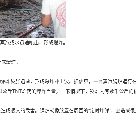
内蒸汽或水迅速喷出，形成爆炸。
形成爆炸。
爆炸膨胀迅速，形成爆炸冲击波。据估算，一台蒸汽锅炉运行在1
于1公斤TNT炸药的爆炸当量。一般情况下，锅炉内有数千公斤的
造成很大的危害。锅炉就像放置在周围的“定时炸弹”，会造成很