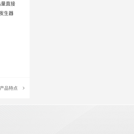
热量直接
发生器
炉产品特点