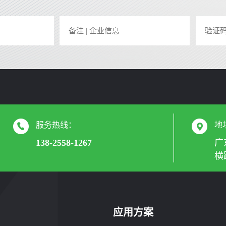
服务热线：
地
138-2558-1267
广
横
应用方案