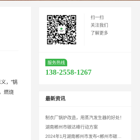
扫一扫
关注我们
了解更多
服务热线
138-2558-1267
义，“锅
。燃烧
最新资讯
制衣厂锅炉改造，用蒸汽发生器的好处！
湖南郴州市碳达峰行动方案
2024年1月湖南郴州市发布<郴州市碳达峰行动方案>，请业内同仁及郴州客户知悉！