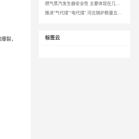
燃气蒸汽发生器安全性 主要体现在几个方面
推进“气代煤”“电代煤” 河北锅炉数量五年减少逾万台
标签云
和爆裂，