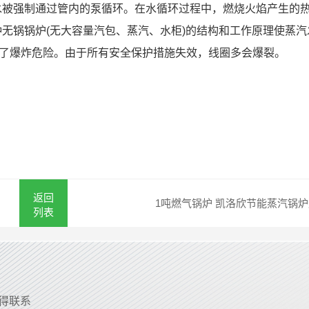
水被强制通过管内的泵循环。在水循环过程中，燃烧火焰产生的
无锅锅炉(无大容量汽包、蒸汽、水柜)的结构和工作原理使蒸汽
除了爆炸危险。由于所有安全保护措施失效，线圈多会爆裂。
返回
1吨燃气锅炉 凯洛欣节能蒸汽锅
列表
取得联系