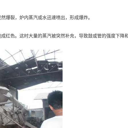
，突然爆裂，炉内蒸汽或水迅速喷出，形成爆炸。
管烧成红色。这时大量的蒸汽被突然补充，导致鼓或管的强度下降