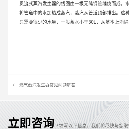
贯流式蒸汽发生器的线圈由一根无缝钢管缠绕而成，
将管道中的水加热成蒸汽，蒸汽从管道顶部排出。这种
只需要很少的水量，一般蓄水小于30L，从基本上消
燃气蒸汽发生器常见问题解答
立即咨询
/ 填写以下信息，我们将尽快与您