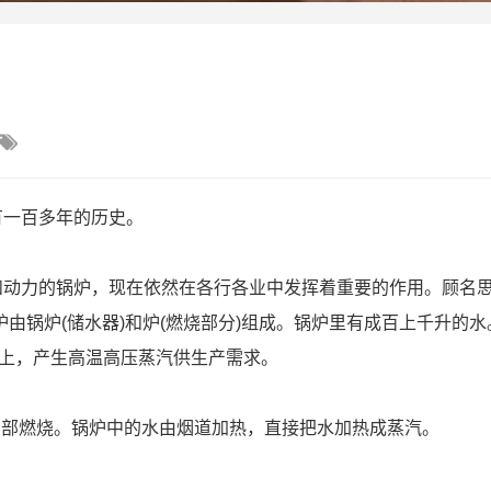

有一百多年的历史。
动力的锅炉，现在依然在各行各业中发挥着重要的作用。顾名思
由锅炉(储水器)和炉(燃烧部分)组成。锅炉里有成百上千升的水
以上，产生高温高压蒸汽供生产需求。
炉内部燃烧。锅炉中的水由烟道加热，直接把水加热成蒸汽。