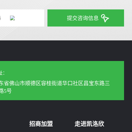
提交咨询信息
址：
东省佛山市顺德区容桂街道华口社区昌宝东路三
路5号
招商加盟
走进凯洛欣