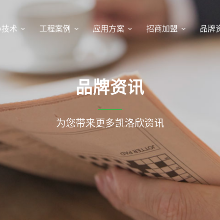
心技术
工程案例
应用方案
招商加盟
品牌
品牌资讯
为您带来更多凯洛欣资讯