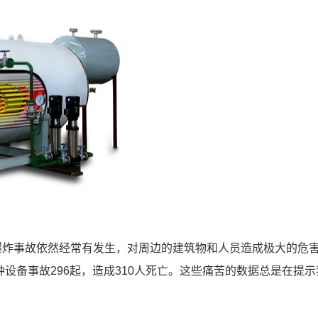
爆炸事故依然经常有发生，对周边的建筑物和人员造成极大的危
种设备事故296起，造成310人死亡。这些痛苦的数据总是在提