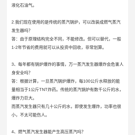
液化石油气。
2.我们现在使用的是传统的蒸汽锅炉，可以改装成燃气蒸汽
发生器吗？
答：由于原理结构完全不同，不能修改。但可以替代，一般
1-2年节省的费用就可以从投资中回收，非常划算。
3、每年都有锅炉爆炸的事情，万一蒸汽发生器爆炸会危害人
身安全吗？
答：根据计算，一旦蒸汽锅炉爆炸，每100公斤水释放的能
量相当于1公斤TNT炸药。传统的蒸汽锅炉有数千公斤的水，
爆炸力巨大。
而蒸汽发生器只有几十公斤的水，即使发生爆炸，功率也很
小，不太可能伤人。
4、燃气蒸汽发生器能产生高压蒸汽吗？