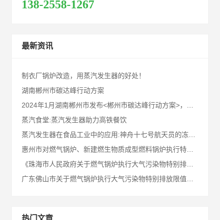
138-2558-1267
最新资讯
制衣厂锅炉改造，用蒸汽发生器的好处！
湖南郴州市碳达峰行动方案
2024年1月湖南郴州市发布<郴州市碳达峰行动方案>，请业内同仁及郴州客户知悉！
蒸汽食堂:蒸汽发生器助力高铁餐饮
蒸汽发生器在食品工业中的应用:神舟十七号航天员的冻干食品!
惠州市对燃气锅炉、新建燃生物质成型燃料锅炉执行特别排放限值
《珠海市人民政府关于燃气锅炉执行大气污染物特别排放限值的通告》十问十答
广东佛山市关于燃气锅炉执行大气污染物特别排放限值的通告
热门文章