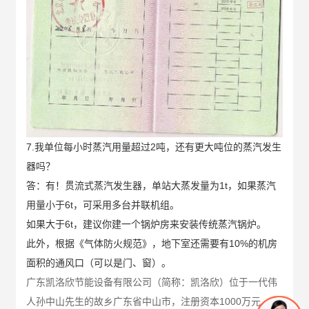
7.我单位每小时蒸汽用量超过2吨，还有更大吨位的蒸汽发生
器吗？
答：有！贯流式蒸汽发生器，单站大蒸发量为1t，如果蒸汽
用量小于6t，可采用多台并联机组。
如果大于6t，建议你建一个锅炉房来安装传统蒸汽锅炉。
此外，根据《气体防火规范》，地下室还需要有10%的机房
面积的通风口（可以是门、窗）。
广东凯洛欣节能设备有限公司（简称：凯洛欣）位于一代伟
人孙中山先生的故乡广东省中山市，注册资本1000万元，是