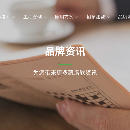
心技术
工程案例
应用方案
招商加盟
品牌
品牌资讯
为您带来更多凯洛欣资讯