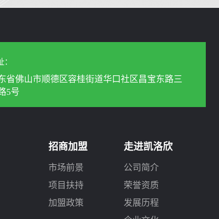
址：
东省佛山市顺德区容桂街道华口社区昌宝东路三
路5号
招商加盟
走进凯洛欣
市场前景
公司简介
项目扶持
荣誉资质
加盟政策
发展历程