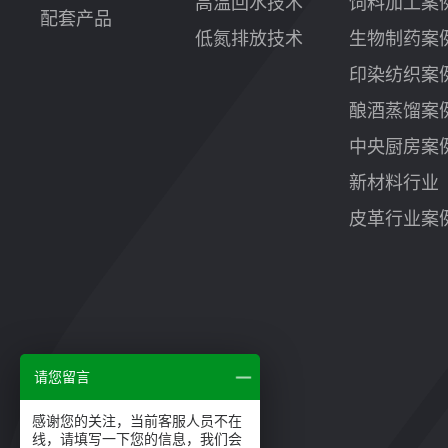
高温回水技术
饲料加工案
配套产品
低氮排放技术
生物制药案
印染纺织案
酿酒蒸馏案
中央厨房案
新材料行业
皮革行业案
请您留言
感谢您的关注，当前客服人员不在
线，请填写一下您的信息，我们会