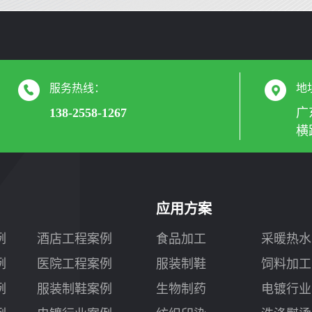
服务热线：
地
138-2558-1267
广
横
应用方案
例
酒店工程案例
食品加工
采暖热水
例
医院工程案例
服装制鞋
饲料加工
例
服装制鞋案例
生物制药
电镀行业