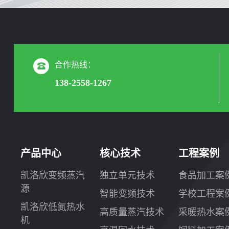
合作热线：
138-2558-1267
产品中心
核心技术
工程案例
凯洛欣变频蒸汽
独立单元技术
食品加工案
源
智能变频技术
学校工程案
凯洛欣低氮热水
高质量蒸汽技术
采暖热水案
机