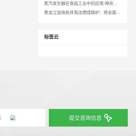
蒸汽发生器在食品工业中的应用:神舟十七号航天员的冻干食品!
黑龙江加快拆并淘汰燃煤锅炉：将全面淘汰10蒸吨以下燃煤锅炉
标签云
提交咨询信息