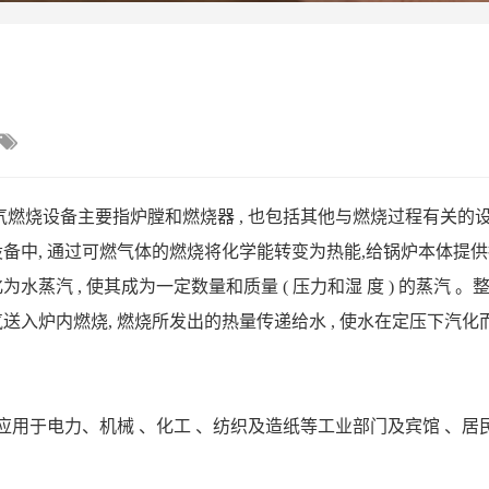

烧设备主要指炉膛和燃烧器 , 也包括其他与燃烧过程有关的设备
备中, 通过可燃气体的燃烧将化学能转变为热能,给锅炉本体提
汽 , 使其成为一定数量和质量 ( 压力和湿 度 ) 的蒸汽 。
入炉内燃烧, 燃烧所发出的热量传递给水 , 使水在定压下汽化
应用于电力、机械 、化工 、纺织及造纸等工业部门及宾馆 、居