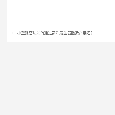
小型酿酒坊如何通过蒸汽发生器酿造高梁酒？