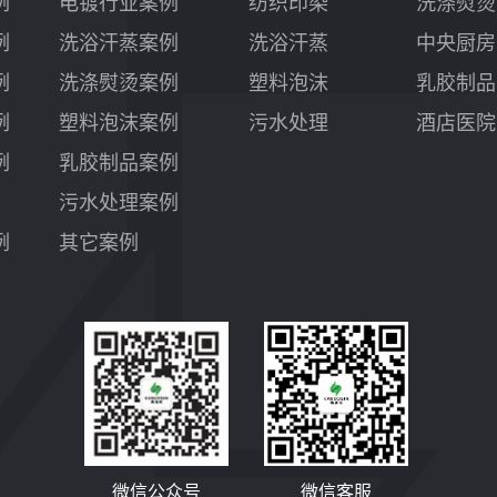
例
电镀行业案例
纺织印染
洗涤熨烫
例
洗浴汗蒸案例
洗浴汗蒸
中央厨房
例
洗涤熨烫案例
塑料泡沫
乳胶制品
例
塑料泡沫案例
污水处理
酒店医院
例
乳胶制品案例
污水处理案例
例
其它案例
微信公众号
微信客服