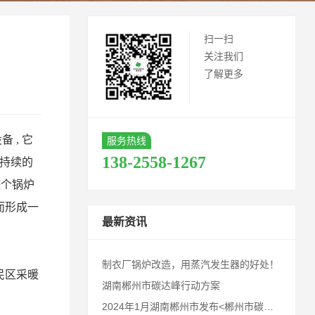
扫一扫
关注我们
了解更多
 , 它
服务热线
138-2558-1267
供持续的
整个锅炉
而形成一
最新资讯
制衣厂锅炉改造，用蒸汽发生器的好处！
民区采暖
湖南郴州市碳达峰行动方案
2024年1月湖南郴州市发布<郴州市碳达峰行动方案>，请业内同仁及郴州客户知悉！