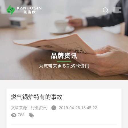
品牌资讯
为您带来更多凯洛欣资讯
燃气锅炉特有的事故

文章来源：行业资讯
2019-04-26 13:45:22


788