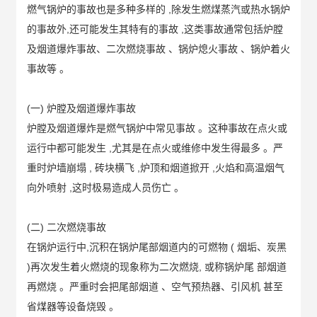
燃气锅炉的事故也是多种多样的 ,除发生燃煤蒸汽或热水锅炉
的事故外,还可能发生其特有的事故 ,这类事故通常包括炉膛
及烟道爆炸事故、二次燃烧事故 、锅炉熄火事故 、锅炉着火
事故等 。
(一) 炉膛及烟道爆炸事故
炉膛及烟道爆炸是燃气锅炉中常见事故 。这种事故在点火或
运行中都可能发生 ,尤其是在点火或维修中发生得最多 。严
重时炉墙崩塌 , 砖块横飞 ,炉顶和烟道掀开 ,火焰和高温烟气
向外喷射 ,这时极易造成人员伤亡 。
(二) 二次燃烧事故
在锅炉运行中,沉积在锅炉尾部烟道内的可燃物 ( 烟垢、炭黑
)再次发生着火燃烧的现象称为二次燃烧, 或称锅炉尾 部烟道
再燃烧 。严重时会把尾部烟道 、空气预热器、引风机 甚至
省煤器等设备烧毁 。