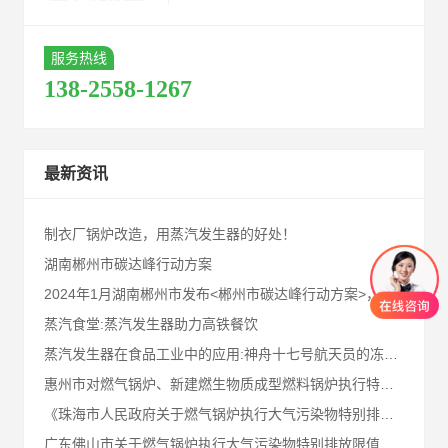
服务热线
138-2558-1267
最新资讯
制衣厂锅炉改造，用蒸汽发生器的好处！
湖南郴州市碳达峰行动方案
2024年1月湖南郴州市发布<郴州市碳达峰行动方案>，请业内同仁及郴州客户知悉！
蒸汽食堂:蒸汽发生器助力高铁餐饮
蒸汽发生器在食品工业中的应用:神舟十七号航天员的冻干食品!
惠州市对燃气锅炉、新建燃生物质成型燃料锅炉执行特别排放限值
《珠海市人民政府关于燃气锅炉执行大气污染物特别排放限值的通告》十问十答
广东佛山市关于燃气锅炉执行大气污染物特别排放限值的通告