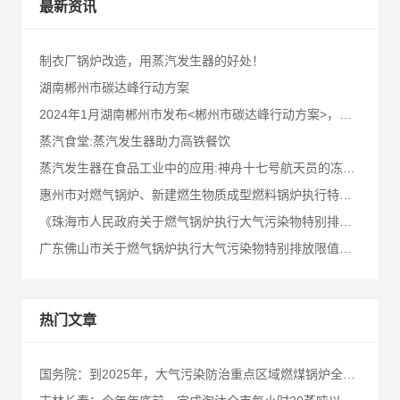
最新资讯
制衣厂锅炉改造，用蒸汽发生器的好处！
湖南郴州市碳达峰行动方案
2024年1月湖南郴州市发布<郴州市碳达峰行动方案>，请业内同仁及郴州客户知悉！
蒸汽食堂:蒸汽发生器助力高铁餐饮
蒸汽发生器在食品工业中的应用:神舟十七号航天员的冻干食品!
惠州市对燃气锅炉、新建燃生物质成型燃料锅炉执行特别排放限值
《珠海市人民政府关于燃气锅炉执行大气污染物特别排放限值的通告》十问十答
广东佛山市关于燃气锅炉执行大气污染物特别排放限值的通告
热门文章
国务院：到2025年，大气污染防治重点区域燃煤锅炉全面实现超低排放