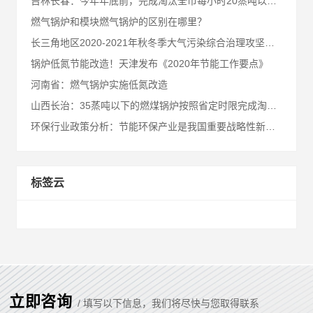
吉林长春：今年年底前，完成淘汰全市每小时20蒸吨以下燃煤锅炉
燃气锅炉和模块燃气锅炉的区别在哪里？
长三角地区2020-2021年秋冬季大气污染综合治理攻坚行动方案（征求意见稿）
锅炉低氮节能改造！天津发布《2020年节能工作要点》
河南省：燃气锅炉实施低氮改造
山西长治：35蒸吨以下的燃煤锅炉按照省定时限完成淘汰，燃气锅炉按照省定时限完成低氮改造
环保行业政策分析：节能环保产业是我国重要战略性新兴产业之一
标签云
立即咨询
/ 填写以下信息，我们将尽快与您取得联系