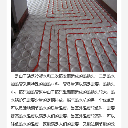
一是由于缺乏冷凝水和二次蒸发而造成的热损失；二是热水
加热管采用特殊的加热材料，管尽量薄以满足需要。热损失
小。蒸汽加热管道中由于蒸汽泄漏而造成的热损失较大。热
水锅炉只需要少量的定期排放。燃气热水机的另一个优点是
可以灵活地调节热水的质量温度。当室外温度较低时，需要
提高热水温度以满足人们的需要。当室外温度较高时，可以
降低热水的温度，既能满足人们的需要，又能达到节能的效