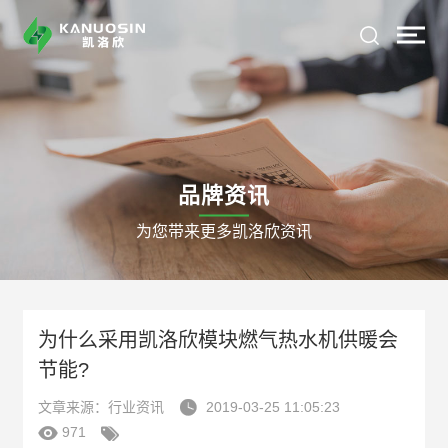
品牌资讯
为您带来更多凯洛欣资讯
为什么采用凯洛欣模块燃气热水机供暖会
节能?

文章来源：行业资讯
2019-03-25 11:05:23


971