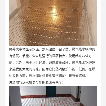
屏幕大字体显示水温，炉水温度一目了然。燃气热水锅炉具
有低氮、节能、全自动运行的显著特点，使用起来非常方
便，另外，由于运行经济、政府政策鼓励，燃气热水锅炉越
来越受到大家的青睐。因为它比蒸汽锅炉节能，低氮。在燃
油消耗方面，热水锅炉供暖比蒸汽锅炉供暖节省燃料。
总结燃气热水机更节能的原因有两个：