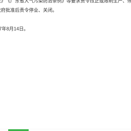
法》《广东省大气污染防治条例》等要求责令改正或限制生产、
政府批准后责令停业、关闭。
7年8月14日。