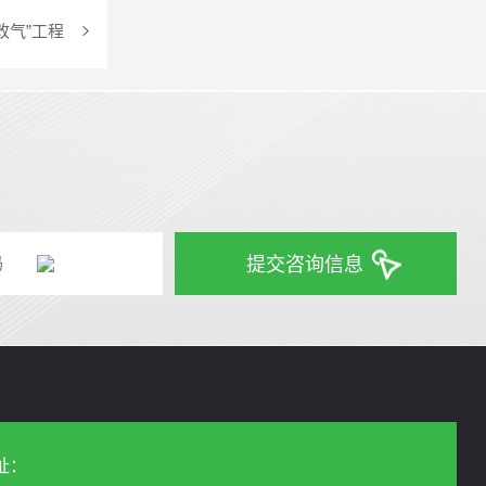
改气”工程
提交咨询信息
址：