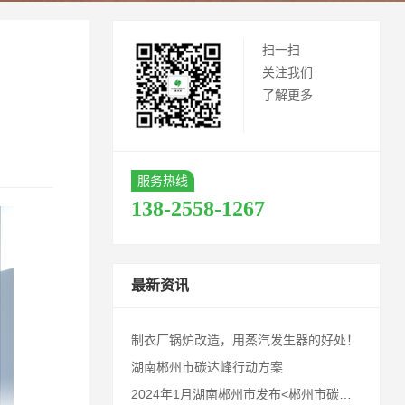
扫一扫
关注我们
了解更多
服务热线
138-2558-1267
最新资讯
制衣厂锅炉改造，用蒸汽发生器的好处！
湖南郴州市碳达峰行动方案
2024年1月湖南郴州市发布<郴州市碳达峰行动方案>，请业内同仁及郴州客户知悉！