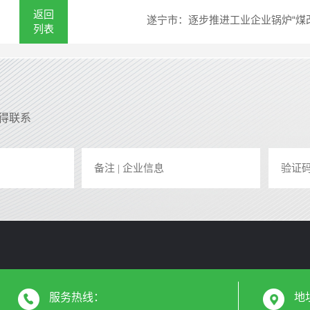
返回
遂宁市：逐步推进工业企业锅炉“煤
列表
取得联系
服务热线：
地