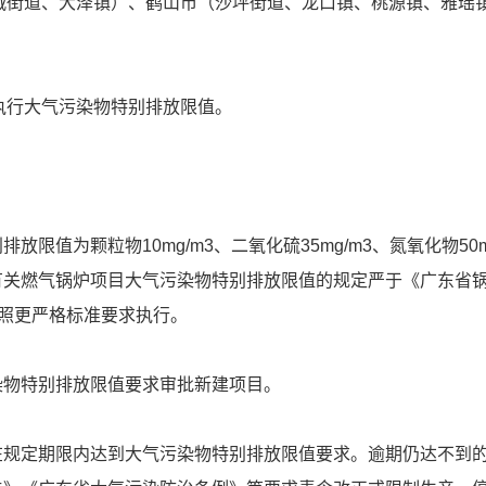
（会城街道、大泽镇）、鹤山市（沙坪街道、龙口镇、桃源镇、雅瑶
目执行大气污染物特别排放限值。
值为颗粒物10mg/m3、二氧化硫35mg/m3、氮氧化物50m
有关燃气锅炉项目大气污染物特别排放限值的规定严于《广东省
，按照更严格标准要求执行。
染物特别排放限值要求审批新建项目。
在规定期限内达到大气污染物特别排放限值要求。逾期仍达不到