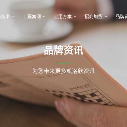
心技术
工程案例
应用方案
招商加盟
品牌
品牌资讯
为您带来更多凯洛欣资讯