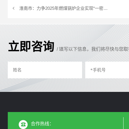
淮南市：力争2025年燃煤锅炉企业实现“一密闭，五到位”
立即咨询
/ 填写以下信息，我们将尽快与您
合作热线：