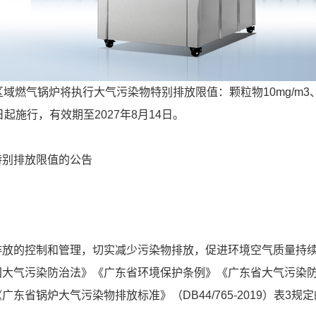
域燃气锅炉将执行大气污染物特别排放限值：颗粒物10mg/m3
15日起施行，有效期至2027年8月14日。
特别排放限值的公告
排放的控制和管理，切实减少污染物排放，促进环境空气质量持
国大气污染防治法》《广东省环境保护条例》《广东省大气污染
省锅炉大气污染物排放标准》（DB44/765-2019）表3规