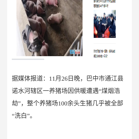
据媒体报道：11月26日晚，巴中市通江县
诺水河辖区一养猪场因供暖遭遇“煤烟浩
劫”，整个养猪场100余头生猪几乎被全部
“洗白”。