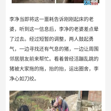
李净当即将这一噩耗告诉刚刚起床的老
婆，听到这一信息后，李净的老婆差点晕
了过去。经过短暂的调整，两人鼓起勇
气，一边寻找还有气息的猪，一边让周围
邻居朋友前来帮忙。看着曾经活蹦乱跳的
猪被大家拖的拖，抬的抬，运出圈舍，李
净心如刀绞。