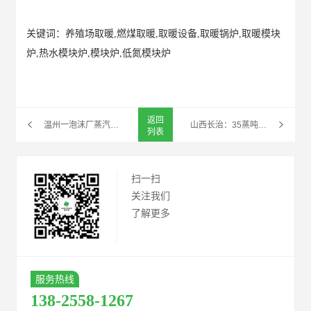
关键词：养殖场取暖,燃煤取暖,取暖设备,取暖锅炉,取暖模块
炉,热水模块炉,模块炉,低氮模块炉
返回
温州一泡沫厂蒸汽锅炉爆炸，有员工被烫伤
山西长治：35蒸吨以下的燃煤锅炉按照省定时限完成淘汰，燃气锅炉按照省定时限完成低氮改造
列表
扫一扫
关注我们
了解更多
服务热线
138-2558-1267