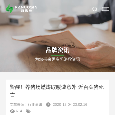
品牌资讯
为您带来更多凯洛欣资讯
警醒！养猪场燃煤取暖遭意外 近百头猪死
亡

文章来源：行业资讯
2020-12-04 23:02:16


614