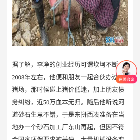
据了解，李净的创业经历可谓坎坷不断。
2008年左右，他便和朋友一起合伙办过养
猪场，那时候碰上猪价低迷，加上朋友债
务纠纷，近50万血本无归。随后他听说河
道砂石生意不错，于是东拼西凑准备在当
地办一个砂石加工厂东山再起，但因不符
合国家环保要求被关停，大量机械设备变