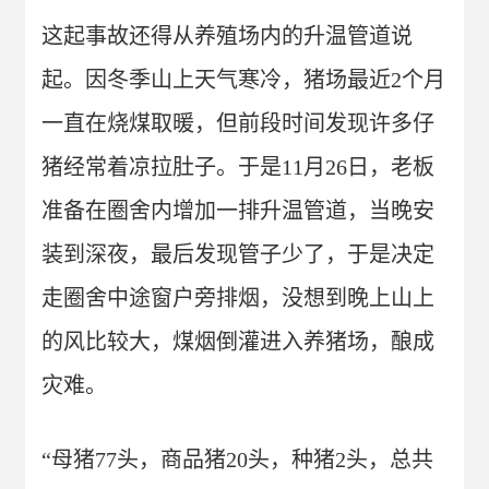
这起事故还得从养殖场内的升温管道说
起。因冬季山上天气寒冷，猪场最近2个月
一直在烧煤取暖，但前段时间发现许多仔
猪经常着凉拉肚子。于是11月26日，老板
准备在圈舍内增加一排升温管道，当晚安
装到深夜，最后发现管子少了，于是决定
走圈舍中途窗户旁排烟，没想到晚上山上
的风比较大，煤烟倒灌进入养猪场，酿成
灾难。
“母猪77头，商品猪20头，种猪2头，总共