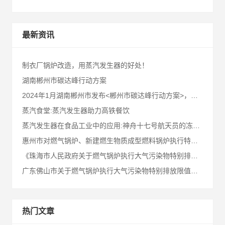
最新资讯
制衣厂锅炉改造，用蒸汽发生器的好处！
湖南郴州市碳达峰行动方案
2024年1月湖南郴州市发布<郴州市碳达峰行动方案>，请业内同仁及郴州客户知悉！
蒸汽食堂:蒸汽发生器助力高铁餐饮
蒸汽发生器在食品工业中的应用:神舟十七号航天员的冻干食品!
惠州市对燃气锅炉、新建燃生物质成型燃料锅炉执行特别排放限值
《珠海市人民政府关于燃气锅炉执行大气污染物特别排放限值的通告》十问十答
广东佛山市关于燃气锅炉执行大气污染物特别排放限值的通告
热门文章