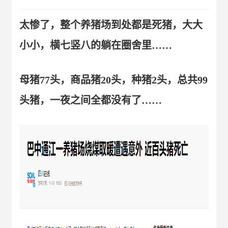
太惨了，整个养猪场到处都是死猪，大大
小小，横七竖八的躺在圈舍里……
母猪77头，商品猪20头，种猪2头，总共99
头猪，一夜之间全都没有了……