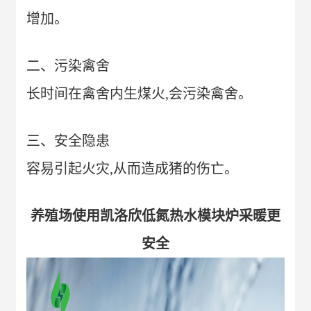
增加。
二、
污染禽舍
长时间在禽舍内生煤火,会污染禽舍。
三、
安全隐患
容易引起火灾,从而造成猪的伤亡。
养殖场使用凯洛欣低氮热水模块炉采暖更
安全