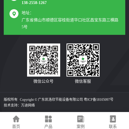
138-2558-1267
地址：
广东省佛山市顺德区容桂街道华口社区昌宝东路三横路
5号
微信公众号
微信客服
版权所有
Copyright © 广东凯洛欣节能设备有限公司
粤ICP备18105097号
技术支持：
万迪网络
首页
产品
案例
联系