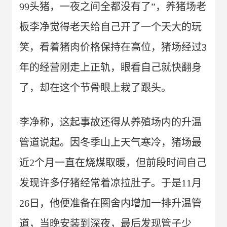
99头猪，一夜之间全都没有了”，养猪场老
板李净觉得老天给自己开了一个天大的玩
笑，看着猪肉价格保持在高位，猪场经过3
年的经营刚走上正轨，眼看自己就快翻身
了，却在这个节骨眼上栽了跟头。
李净称，这起事故还得从养殖场内的升温
管道说起。因冬季山上天气寒冷，猪场最
近2个月一直在烧煤取暖，但前段时间自己
发现许多仔猪经常着凉拉肚子。于是11月
26日，他便准备在圈舍内增加一排升温管
道，当晚安装到深夜，最后发现管子少