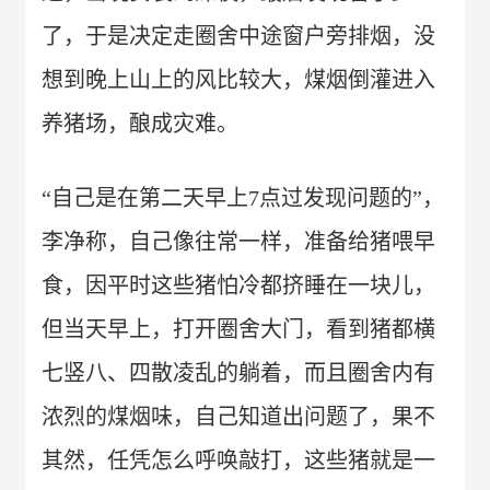
了，于是决定走圈舍中途窗户旁排烟，没
想到晚上山上的风比较大，煤烟倒灌进入
养猪场，酿成灾难。
“自己是在第二天早上7点过发现问题的”，
李净称，自己像往常一样，准备给猪喂早
食，因平时这些猪怕冷都挤睡在一块儿，
但当天早上，打开圈舍大门，看到猪都横
七竖八、四散凌乱的躺着，而且圈舍内有
浓烈的煤烟味，自己知道出问题了，果不
其然，任凭怎么呼唤敲打，这些猪就是一