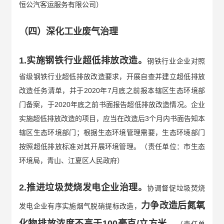
恒公汽客运服务有限公司）
（四）深化工业废气治理
1.实施钢铁行业超低排放改造。
钢铁行业企业对照
省级钢铁行业超低排放改造要求，开展自查并建立超低排放
改造任务清单，并于2020年7月底之前报本辖区生态环境部
门备案，于2020年底之前书面报告超低排放改造情况。企业
实施超低排放改造的项目，应当在改造后3个月内书面告知本
辖区生态环境部门；根据生态环境管理需要，生态环境部门
按照超低排放标准对其开展环境管理。（责任单位：市生态
环境局，青山、江夏区人民政府）
2.推进垃圾焚烧发电企业治理。
协调督促垃圾焚烧
力争改造后氮氧
发电企业有序实施烟气脱硝提标改造，
化物排放浓度不高于100毫克/立方米。
（责任单