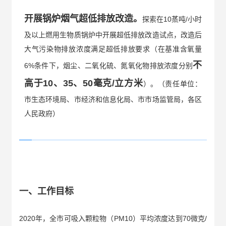
开展锅炉烟气超低排放改造。
探索在10蒸吨/小时
及以上燃用生物质锅炉中开展超低排放改造试点，改造后
大气污染物排放浓度满足超低排放要求（在基准含氧量
不
6%条件下，烟尘、二氧化硫、氮氧化物排放浓度分别
高于10、35、50毫克/立方米
）。（责任单位：
市生态环境局、市经济和信息化局、市市场监管局，各区
人民政府）
一、工作目标
2020年，全市可吸入颗粒物（PM10）平均浓度达到70微克/