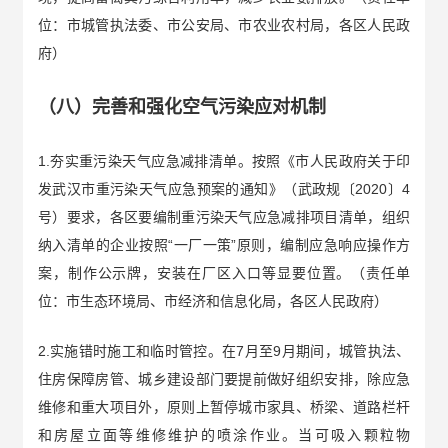
位：市城管执法委、市公安局、市农业农村局，各区人民政
府）
（八）完善和强化空气污染应对机制
1.夯实重污染天气应急减排清单。按照《市人民政府关于印
发武汉市重污染天气应急预案的通知》（武政规〔2020〕4
号）要求，各区要编制重污染天气应急减排项目清单，组织
纳入清单的企业按照“一厂一策”原则，编制应急响应操作方
案，制作公示牌，安装在厂区入口等显要位置。（责任单
位：市生态环境局、市经济和信息化局，各区人民政府）
2.实施错时施工和临时管控。在7月至9月期间，城管执法、
住房保障房管、城乡建设部门要提前做好组织安排，除应急
维修和重大项目外，原则上暂停城市家具、桥梁、道路栏杆
和房屋立面等维修维护的喷涂作业。当可吸入颗粒物