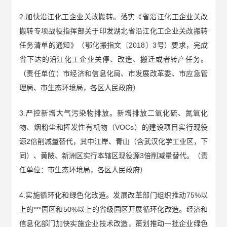
2.加快沿江化工企业关改搬转。落实《省沿江化工企业关改
搬转专项战役指挥部关于印发湖北省沿江化工企业关改搬转
任务清单的通知》（鄂化搬指文〔2018〕3号）要求，完成
省下达的沿江化工企业关停、改造、搬迁或者转产任务。
（责任单位：市经济和信息化局、市发展改革委、市应急管
理局、市生态环境局，各区人民政府）
3.严控新增大气污染物排放。新增排放二氧化硫、氮氧化
物、烟粉尘和挥发性有机物（VOCs）的建设项目实行现役
源2倍削减量替代，其中江岸、青山（含武汉化学工业区，下
同）、黄陂、新洲区实行本辖区现役源3倍削减量替代。（责
任单位：市生态环境局，各区人民政府）
4.实施循环化和绿色化改造。发展改革部门组织推动75%以
上的***园区和50%以上的省级园区开展循环化改造。经济和
信息化部门加快实施企业技术改造，策划推动一批企业绿色