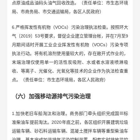
点原油成品油码头油气回收改造。（责任单位：市生态环境
局、市商务局、市交通运输局，各区人民政府）
6.严格挥发性有机物（VOCs）污染治理执法检查。按照环大
气〔2019〕53号要求，督促企业建立管理台帐，并在7月至9
月期间适时开展工业企业挥发性有机物（VOCs）污染专项
执法行动。将有机溶剂使用量较大的，存在敞开式作业的，
末端治理仅使用单一的活性炭吸附、水或者水溶液喷淋吸
收、等离子、光催化、光氧化等技术的企业作为执法检查重
点。（责任单位：市生态环境局，各区人民政府）
（六）加强移动源排气污染治理
1.加快老旧车船淘汰和治理。商务部门牵头组织完成国Ⅲ标
准柴油车提前淘汰。2020年底之前，各区组织开展建筑垃圾
运输车辆、砂石料运输车辆、混凝土搅拌车辆等重型柴油车
治理，基本完成加装排气污染控制装置，配套实时排放监控