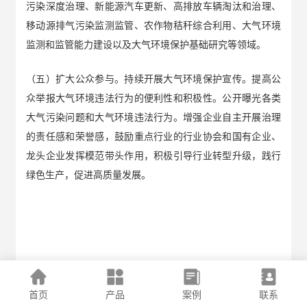
污染深度治理、新能源汽车更新、高排放车辆淘汰和治理、
移动源排气污染监测监管、农作物秸秆综合利用、大气环境
监测和监管能力建设以及大气环境保护基础研究等领域。
（五）扩大公众参与。持续开展大气环境保护宣传。提高公
众举报大气环境违法行为的便利性和积极性。公开曝光各类
大气污染问题和大气环境违法行为。增强企业自主开展治理
的责任感和荣誉感，鼓励重点行业的行业协会和国有企业、
龙头企业发挥模范带头作用，积极引导行业转型升级，践行
绿色生产，促进高质量发展。
首页
产品
案例
联系