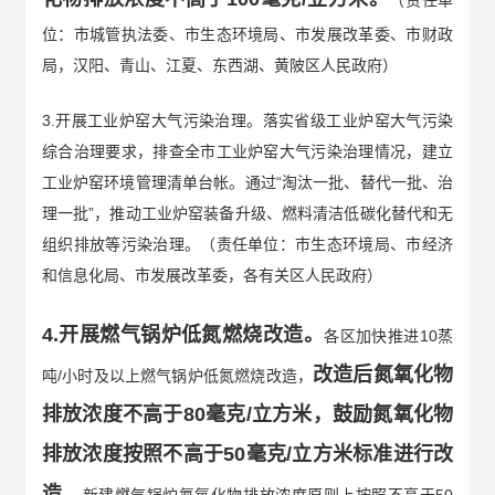
位：市城管执法委、市生态环境局、市发展改革委、市财政
局，汉阳、青山、江夏、东西湖、黄陂区人民政府）
3.开展工业炉窑大气污染治理。落实省级工业炉窑大气污染
综合治理要求，排查全市工业炉窑大气污染治理情况，建立
工业炉窑环境管理清单台帐。通过“淘汰一批、替代一批、治
理一批”，推动工业炉窑装备升级、燃料清洁低碳化替代和无
组织排放等污染治理。（责任单位：市生态环境局、市经济
和信息化局、市发展改革委，各有关区人民政府）
4.开展燃气锅炉低氮燃烧改造。
各区加快推进10蒸
改造后氮氧化物
吨/小时及以上燃气锅炉低氮燃烧改造，
排放浓度不高于80毫克/立方米，鼓励氮氧化物
排放浓度按照不高于50毫克/立方米标准进行改
造。
新建燃气锅炉氮氧化物排放浓度原则上按照不高于50