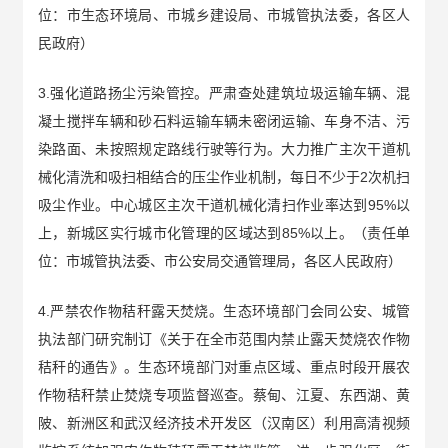
位：市生态环境局、市城乡建设局、市城管执法委，各区人
民政府）
3.强化道路扬尘污染管控。严肃查处建筑垃圾运输车辆、混
凝土搅拌车辆和砂石料运输车辆未密闭运输、车身不洁、污
染路面、未按照规定路线行驶等行为。大力推广主次干道机
械化清洗和吸扫相结合的压尘作业机制，每日不少于2次机扫
吸尘作业。中心城区主次干道机械化清扫作业率达到95%以
上，新城区实行城市化管理的区域达到85%以上。（责任单
位：市城管执法委、市公安局交通管理局，各区人民政府）
4.严禁农作物秸秆露天焚烧。生态环境部门会同公安、城管
执法部门研究制订《关于在全市范围内禁止露天焚烧农作物
秸秆的通告》。生态环境部门对重点区域、重点时段开展农
作物秸秆禁止焚烧专项监督巡查。蔡甸、江夏、东西湖、黄
陂、新洲区和武汉经济技术开发区（汉南区）利用高清视频