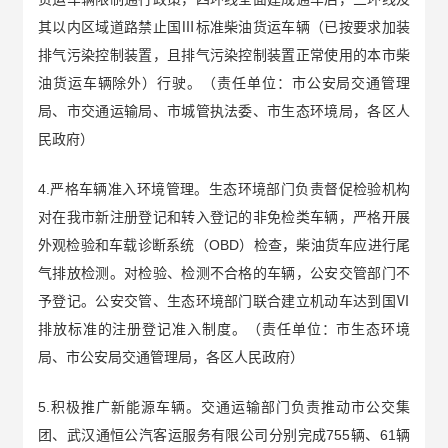
其以内区域道路禁止国Ⅲ标准柴油货运车辆（已按要求加装
排气污染控制装置，且排气污染控制装置正常使用的本市柴
油货运车辆除外）行驶。（责任单位：市公安局交通管理
局、市交通运输局、市城管执法委、市生态环境局，各区人
民政府）
4.严格车辆准入环境管理。生态环境部门负责督促检验机构
对在我市新注册登记和转入登记的非免检类车辆，严格开展
外观检验和车载诊断系统（OBD）检查，柴油货车应进行尾
气排放检测。对检验、检测不合格的车辆，公安交管部门不
予登记。公安交管、生态环境部门联合建立机动车达到国Ⅵ
排放标准的注册登记准入制度。（责任单位：市生态环境
局、市公安局交通管理局，各区人民政府）
5.积极推广新能源车辆。交通运输部门负责推动市公交集
团、武汉通恒公汽客运服务有限公司分别完成755辆、61辆