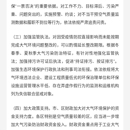
保“一票否决”的重要依据。对工作不力、目标滞后、污染严
重、问题突出的，实施预警、约谈；对不当干预空气质量监
测数据和履职不到位等行为，依法依规严肃追责问责。
（三）加强监管执法。对因受疫情防控直接影响而未能按期
完成大气环境问题整改的，可以酌情延长整改期限。根据冬
春季、夏秋季大气污染防治特征，有针对性地强化监管执
法；加强排污许可证后执法，促进“持证排污、按证排污”。
加强生态环境保护行政执法和刑事司法衔接。依法依规将大
气环境违法企业、建设工程质量低劣的环保治理单位和环保
设施运营管理水平低、存在弄虚作假行为的监测和运维机构
列为失信联合惩戒对象。
（四）加大政策支持。市、区财政加大对大气环境保护的资
金支持力度。各区特别是空气质量较差的区，应当进一步增
加大气污染防治财政资金投入。财政资金重点用于工业大气