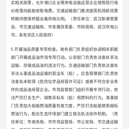
实相关政策，允许港口企业等岸电设施运营企业按照现行电
价政策向船舶收取电费。交通运输部门推进提高机场航班靠
桥期间使用桥载设备供电比例。（责任单位：武汉新港管委
会、市交通运输局、市发展改革委、市财政局、武汉供电公
司，各有关区人民政府）
5.开展油品质量专项检查。商务部门负责组织协调相关职能
部门开展成品油市场专项行动。公安部门负责依法查处非法
运输、存储成品油的违法行为。交通运输部门负责依法查处
非法从事成品油运输的营运车（船）。应急管理部门负责依
法查处未取得《危险化学品经营许可证》或者不符合安全条
件的成品油经营企业。市场监管部门组织开展专项行动，依
法严厉打击生产、销售非标车（船）用燃料的行为。海事部
门负责加大船舶燃油质量检查力度，严厉打击船舶使用超标
燃油行为，配合生态环境部门建立联合执法协作机制。（责
任单位：市商务局、市市场监管局、市公安局、市交通运输