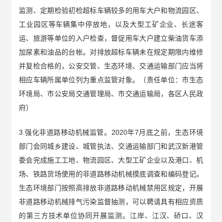
监测、定期检验初检超标车辆较多的用车大户和物流园区、
工业园区等车辆集中停放地，以及大型工矿企业、长途客
运、旅游等单位的入户检查，督促用车大户建立柴油货车添
加尿素和油品的台帐。对排放超标车辆未在规定期限内维修
并复检合格的，公安交管、生态环境、交通运输部门应当将
相应车辆所属单位列为重点监管对象。（责任单位：市生态
环境局、市公安局交通管理局、市交通运输局，各区人民政
府）
3.强化非道路移动机械监管。2020年7月底之前，生态环境
部门会同城乡建设、城管执法、交通运输部门和武汉新港管
委会完成施工工地、物流园区、大型工矿企业以及港口、机
场、铁路货场使用的非道路移动机械摸底调查和编码登记。
生态环境部门按照高排放非道路移动机械禁用区规定，开展
非道路移动机械排气污染监督抽测，可以聘请具有相应资质
的第三方技术单位协同开展监测。江岸、江汉、硚口、汉