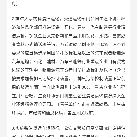
府）
2.推进大宗物料清洁运输。交通运输部门会同生态环境、经
济和信息化部门推进钢铁、石化、建材、汽车制造等行业清
洁运输。钢铁企业大宗物料和产品采用铁路、水路、管道或
者管状带式输送机等清洁方式运输比例不低于80%，达不到
要求的应当逐步采用国Ⅴ排放标准及以上的汽车或者新能源
汽车运输；石化、建材、汽车制造等行业重点企业自有货物
运输的车辆中，新能源汽车或者国Ⅴ排放标准及以上（含已
按要求加装排气污染控制装置，且排气污染控制装置正常使
用的货运车辆）汽车比例原则上达到80%。重点企业应当建
立用车台帐，生态环境部门将重点企业清洁运输情况纳入企
业环境绩效评价范围。（责任单位：市交通运输局、市生态
环境局、市经济和信息化局，各区人民政府）
3.实施柴油货运车辆限行。公安交管部门牵头研究制定柴油
货运车辆限制通行政策，四环线全面建成通车后，三环线及