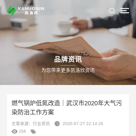
品牌资讯
为您带来更多凯洛欣资讯
燃气锅炉低氮改造｜武汉市2020年大气污
染防治工作方案

文章来源：行业资讯
2020-07-27 22:14:26


156