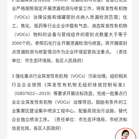
业严格按照规定开展泄漏检测与修复工作，将挥发性有机物
（VOCs）治理设施和储罐密封点纳入泄漏检测范围；化
工、焦化、医药等行业企业中载有气态、液态挥发性有机物
（VOCs）物料的设备与管线组件的密封点数量大于等于
2000个的，参照石化行业开展泄漏检测与修复。将开展密封
点泄漏检测与修复情况作为企业环境监管执法重点。（责任
单位：市生态环境局，各区人民政府）
3.强化重点行业挥发性有机物（VOCs）污染治理。组织相关
行业企业按照《挥发性有机物无组织排放控制标准》
（GB37822—2019）等要求开展达标改造，完成一批重点行
业企业挥发性有机物（VOCs）治理项目。鼓励有条件的工
业集聚区建设集中喷涂工程中心，配备高效治污设施，替代
企业独立喷涂工序。（责任单位：市生态环境局、市经济和
信息化局，各区人民政府）