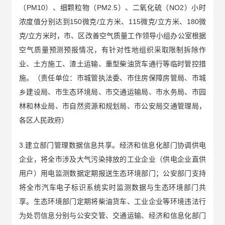
（PM10）、细颗粒物（PM2.5）、二氧化硫（NO2）小时
浓度值分别达到150微克/立方米、115微克/立方米、180微
克/立方米时，市、区改善空气质量工作领导小组办公室根据
空气质量预测预报情况，有针对性地组织采取限制拆除作
业、土方施工、渣土运输、重型柴油货车通行等临时管控措
施。（责任单位：市城管执法委、市住房保障房管局、市城
乡建设局、市生态环境局、市交通运输局、市水务局、市园
林和林业局、市自然资源和规划局、市公安局交通管理局，
各区人民政府）
3.建立部门管理数据信息共享。经济和信息化部门协调供电
企业，将全市涉及大气污染排放的工业企业（供电企业直供
用户）用电监测数据定期报送生态环境部门；公安部门支持
将全市汽车电子标识系统实时监测数据与生态环境部门共
享。生态环境部门定期将柴油货车、工业企业等环境违法行
为处罚信息分别与公安交管、交通运输、经济和信息化部门