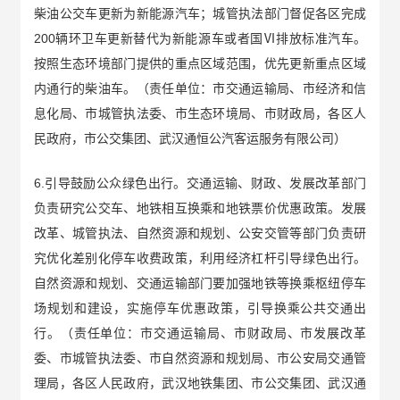
柴油公交车更新为新能源汽车；城管执法部门督促各区完成
200辆环卫车更新替代为新能源车或者国Ⅵ排放标准汽车。
按照生态环境部门提供的重点区域范围，优先更新重点区域
内通行的柴油车。（责任单位：市交通运输局、市经济和信
息化局、市城管执法委、市生态环境局、市财政局，各区人
民政府，市公交集团、武汉通恒公汽客运服务有限公司）
6.引导鼓励公众绿色出行。交通运输、财政、发展改革部门
负责研究公交车、地铁相互换乘和地铁票价优惠政策。发展
改革、城管执法、自然资源和规划、公安交管等部门负责研
究优化差别化停车收费政策，利用经济杠杆引导绿色出行。
自然资源和规划、交通运输部门要加强地铁等换乘枢纽停车
场规划和建设，实施停车优惠政策，引导换乘公共交通出
行。（责任单位：市交通运输局、市财政局、市发展改革
委、市城管执法委、市自然资源和规划局、市公安局交通管
理局，各区人民政府，武汉地铁集团、市公交集团、武汉通