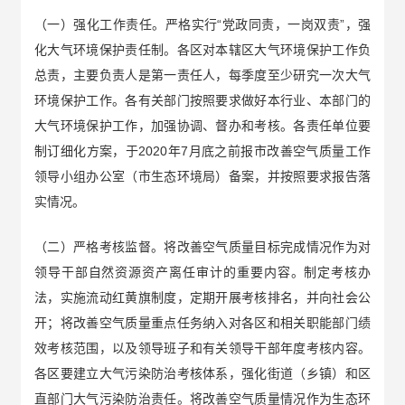
（一）强化工作责任。严格实行“党政同责，一岗双责”，强
化大气环境保护责任制。各区对本辖区大气环境保护工作负
总责，主要负责人是第一责任人，每季度至少研究一次大气
环境保护工作。各有关部门按照要求做好本行业、本部门的
大气环境保护工作，加强协调、督办和考核。各责任单位要
制订细化方案，于2020年7月底之前报市改善空气质量工作
领导小组办公室（市生态环境局）备案，并按照要求报告落
实情况。
（二）严格考核监督。将改善空气质量目标完成情况作为对
领导干部自然资源资产离任审计的重要内容。制定考核办
法，实施流动红黄旗制度，定期开展考核排名，并向社会公
开；将改善空气质量重点任务纳入对各区和相关职能部门绩
效考核范围，以及领导班子和有关领导干部年度考核内容。
各区要建立大气污染防治考核体系，强化街道（乡镇）和区
直部门大气污染防治责任。将改善空气质量情况作为生态环