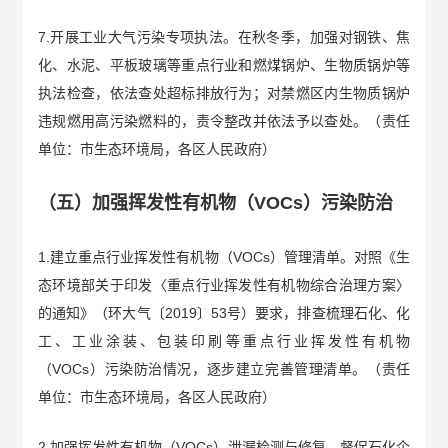
7.开展工业大气污染专项执法。在秋冬季，加强对钢铁、焦
化、水泥、平板玻璃等重点行业和燃煤锅炉、生物质锅炉等
执法检查，依法查处超标排放行为；对禁燃区内生物质锅炉
违规燃用高污染燃料的，责令整改并依法予以查处。（责任
单位：市生态环境局，各区人民政府）
（五）加强挥发性有机物（VOCs）污染防治
1.建立重点行业挥发性有机物（VOCs）管理清单。对照《生
态环境部关于印发〈重点行业挥发性有机物综合治理方案〉
的通知》（环大气〔2019〕53号）要求，排查梳理石化、化
工、工业涂装、包装印刷等重点行业挥发性有机物
（VOCs）污染防治情况，逐步建立完善管理清单。（责任
单位：市生态环境局，各区人民政府）
2.加强挥发性有机物（VOCs）泄漏检测与修复。督促石化企