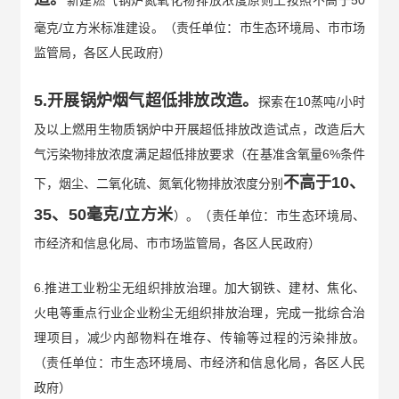
毫克/立方米标准建设。（责任单位：市生态环境局、市市场
监管局，各区人民政府）
5.开展锅炉烟气超低排放改造。
探索在10蒸吨/小时
及以上燃用生物质锅炉中开展超低排放改造试点，改造后大
气污染物排放浓度满足超低排放要求（在基准含氧量6%条件
不高于10、
下，烟尘、二氧化硫、氮氧化物排放浓度分别
35、50毫克/立方米
）。（责任单位：市生态环境局、
市经济和信息化局、市市场监管局，各区人民政府）
6.推进工业粉尘无组织排放治理。加大钢铁、建材、焦化、
火电等重点行业企业粉尘无组织排放治理，完成一批综合治
理项目，减少内部物料在堆存、传输等过程的污染排放。
（责任单位：市生态环境局、市经济和信息化局，各区人民
政府）