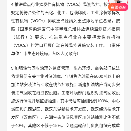
4.推进重点行业挥发性有机物（VOCs）监测监控。按照相关
规定将符合条件的石化、化工、包装印刷、工业涂装等挥发
性有机物（VOCs）排放重点源纳入重点排污单位名录。按
照《固定污染源废气中非甲烷总烃排放连续监测技术指南
（试行）》要求，推进重点行业在主要挥发性有机物
（VOCs）排污口开展自动在线监控设施安装工作。（责任
单位：市生态环境局，各区人民政府）
5.加强油气回收治理的监督管理。生态环境、商务部门依法
依规督促有关企业对储油库、年销售汽油量在5000吨以上的
加油站安装油气回收在线监控设施；新建加油站应当同步安
装油气回收在线监控设施。生态环境部门组织对油气回收设
施运行情况开展监督抽测，其中储油库抽测比例100%；中心
城区和东西湖区、武汉东湖新技术开发区、武汉经济技术开
发区（汉南区）、东湖生态旅游风景区加油站抽测比例不低
于40%，其他区不低于15%。交通运输部门负责组织完成重