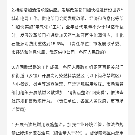
2.持续增加清洁能源供应。发展改革部门加快推进建设世界**
城市电网工作。供电部门会同发展改革、经济和信息化等部
门加快实施“电气化+”工程，全年替代电量不少于14亿千瓦
时。发展改革部门推进增加天然气和可再生能源供应，非化
石能源消费比重达到15.6%。（责任单位：市发展改革委、
市经济和信息化局，武汉供电公司，各区人民政府）
3.巩固散煤整治工作成果。各区人民政府组织区直相关部门
和街道（乡镇）开展高污染燃料禁燃区（以下简称禁燃区）
内小餐饮、摊点等巡查治理，严禁违规燃用散煤。市场监管
部门组织开展禁燃区散煤加工销售点整治“回头看”，依法查
处违规销售散煤行为。（责任单位：各区人民政府，市市场
监管局）
4.开展石油焦燃用设施整治。加强企业环境监管，依法依规
禁止掺烧高硫石油焦（硫含量大于3%）。督促禁燃区内燃用