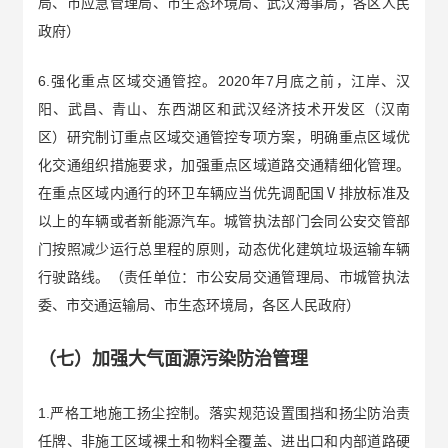
局、市应急管理局、市生态环境局、武汉海事局，各区人民
政府）
6.强化重点区域交通管控。2020年7月底之前，江岸、汉
阳、武昌、青山、东西湖区和武汉经济技术开发区（汉南
区）研究制订重点区域交通管控专项方案，明确重点区域优
化交通组织措施要求，加强重点区域道路交通精细化管理。
在重点区域内通行的环卫车辆应当优先调配国Ⅴ排放标准及
以上的车辆或者新能源汽车。城管执法部门会同公安交管部
门按照减少运行总里程的原则，动态优化建筑垃圾运输车辆
行驶路线。（责任单位：市公安局交通管理局、市城管执法
委、市交通运输局、市生态环境局，各区人民政府）
（七）加强大气面源污染防治管理
1.严格工地施工扬尘控制。落实规范设置围挡和扬尘防治责
任牌、非施工区域裸土和物料全覆盖、进出口和内部道路硬