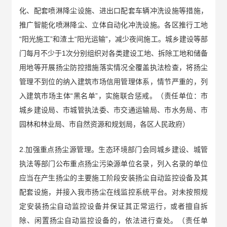
化、配套喷淋降尘设施、进出口配套车辆冲洗设施等措施，
推广智能化喷淋降尘、立体自动化冲洗设施。各区推行工地
“阳光施工”和渣土“阳光运输”，减少夜间施工。城乡建设等部
门每月不少于1次分别组织对各类建设工地、拆除工地和储备
用地等开展扬尘防控措施落实情况全覆盖执法检查，将扬尘
管理不到位的纳入建筑市场信用管理体系，情节严重的，列
入建筑市场主体“黑名单”，实施联合惩戒。（责任单位：市
城乡建设局、市城管执法委、市交通运输局、市水务局、市
园林和林业局、市自然资源和规划局，各区人民政府）
2.加强重点扬尘源管理。生态环境部门会同城乡建设、城管
执法等部门公布重点扬尘污染源单位名录，列入名录的单位
应当在产生扬尘的主要施工阶段安装扬尘自动监控设备及其
配套设施，并接入我市扬尘在线监控系统平台。对未按照规
定安装扬尘自动监控设备并保证其正常运行，或者擅自拆
除、闲置扬尘自动监控设备的，依法进行查处。（责任单