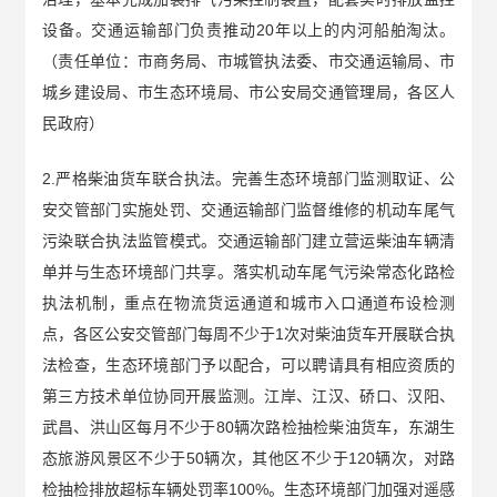
设备。交通运输部门负责推动20年以上的内河船舶淘汰。
（责任单位：市商务局、市城管执法委、市交通运输局、市
城乡建设局、市生态环境局、市公安局交通管理局，各区人
民政府）
2.严格柴油货车联合执法。完善生态环境部门监测取证、公
安交管部门实施处罚、交通运输部门监督维修的机动车尾气
污染联合执法监管模式。交通运输部门建立营运柴油车辆清
单并与生态环境部门共享。落实机动车尾气污染常态化路检
执法机制，重点在物流货运通道和城市入口通道布设检测
点，各区公安交管部门每周不少于1次对柴油货车开展联合执
法检查，生态环境部门予以配合，可以聘请具有相应资质的
第三方技术单位协同开展监测。江岸、江汉、硚口、汉阳、
武昌、洪山区每月不少于80辆次路检抽检柴油货车，东湖生
态旅游风景区不少于50辆次，其他区不少于120辆次，对路
检抽检排放超标车辆处罚率100%。生态环境部门加强对遥感