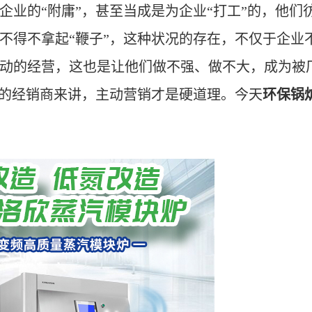
企业的“
附庸
”
，甚至当成是为企业
“
打工
”
的，他们
不得不拿起
“
鞭子
”
，这种状况的存在，不仅于企业
动的经营，这也是让他们做不强、做不大，成为被
的经销商来讲，主动营销才是硬道理。
今天
环保锅