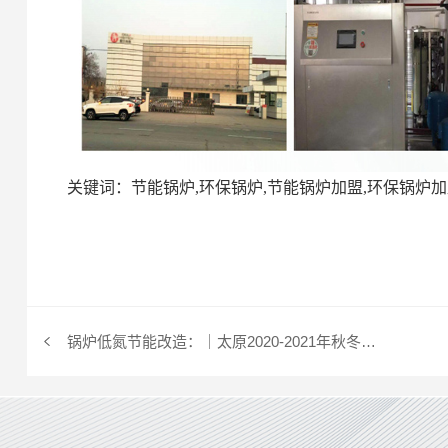
关键词：节能锅炉,环保锅炉,节能锅炉加盟,环保锅炉加
锅炉低氮节能改造：｜太原2020-2021年秋冬季这“关键一役”怎么打？