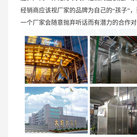
经销商应该视厂家的品牌为自己的
“
孩子
”
，
一个厂家会随意抛弃听话而有潜力的合作对