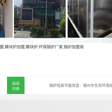
盟,模块炉加盟,模块炉,环保锅炉厂家,锅炉加盟商
返回
列表