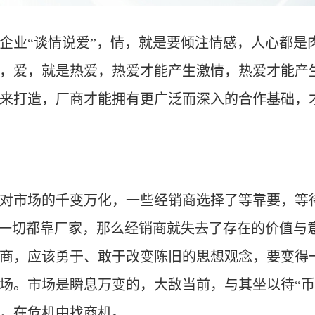
企业“
谈情说爱
”
，情，就是要倾注情感，人心都是
，爱，就是热爱，热爱才能产生激情，热爱才能产
来打造，厂商才能拥有更广泛而深入的合作基础，
对市场的千变万化，一些经销商选择了等靠要，等
一切都靠厂家，那么经销商就失去了存在的价值与
商，应该勇于
、
敢于改变陈旧的思想观念，要变得
场。市场是瞬息万变的，大敌当前，与其坐以待“
币
，在危机中找商机。