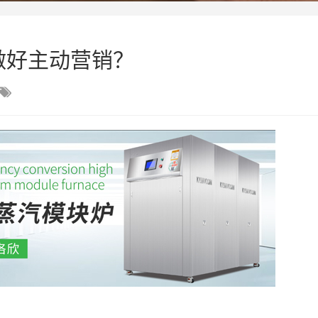
做好主动营销？
