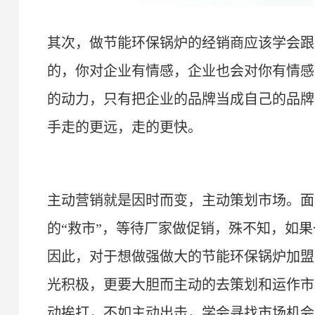
其次，
做节能环保锅炉的
经销商应该学会跟
的，你对企业有情感，企业也会对你有情感
的动力，只有把企业的品牌当成自己的品牌
手走的更远，走的更快。
主动营销就是因时而变，主动策划市场。面
的“
救市
”
，等待厂家做促销，殊不知，如果
因此，对于想做强做大的
节能环保锅炉
加盟
光积极，更要大胆而主动的去策划和运作市
动挨打，不如主动出击，学会寻找市场机会