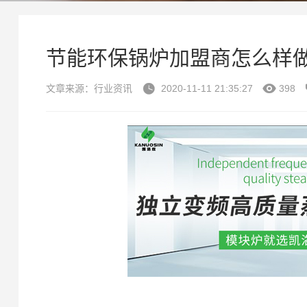
节能环保锅炉加盟商怎么样


文章来源：行业资讯
2020-11-11 21:35:27
398