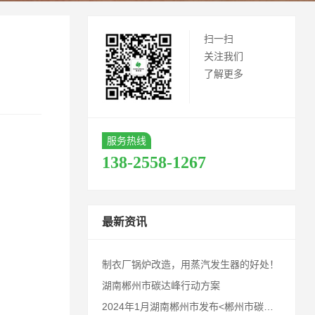
扫一扫
关注我们
了解更多
服务热线
138-2558-1267
最新资讯
制衣厂锅炉改造，用蒸汽发生器的好处！
湖南郴州市碳达峰行动方案
2024年1月湖南郴州市发布<郴州市碳达峰行动方案>，请业内同仁及郴州客户知悉！