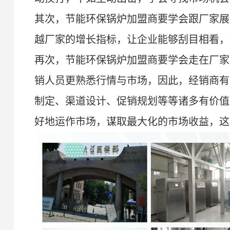
其次，
节能环保锅炉
加盟商要学会跟厂家展
越
厂家的增长指标，让企业能够刮目相看，
再次，
节能环保锅炉
加盟商要学会走在厂家
销人员更熟悉行情与市场，因此，经销商有
制定、渠道设计、促销规划等等诸多有价值
好地运作市场，谋取
最
大化的市场收益，这