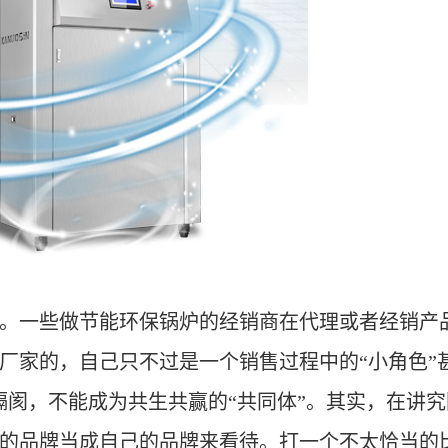
。一些
做节能环保锅炉的
经销商在代理或者经销产
厂家的，自己只不过是一个销售过程中的“
小角色
”
隔阂，不能成为共生共赢的
“
共同体
”
。其实，在讲究
的品牌当成自己的品牌来看待。打一个不太恰当的