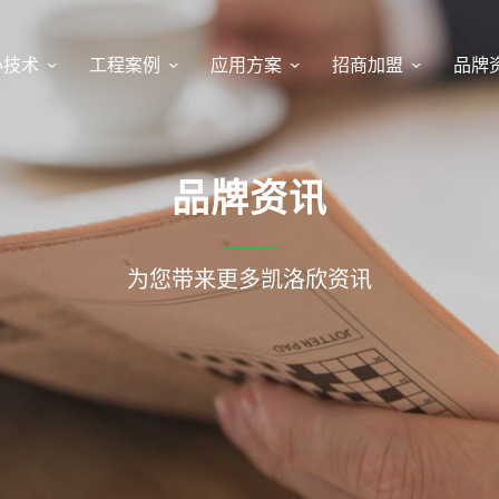
心技术
工程案例
应用方案
招商加盟
品牌
品牌资讯
为您带来更多凯洛欣资讯