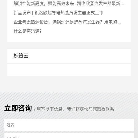
解锁性能新高度，赋能高效未来--凯洛欣蒸汽发生器最新升级汇总
新品发布 | 凯洛欣超导电热蒸汽发生器正式上市
企业考虑热源设备，选锅炉还是选蒸汽发生器？用电的还是用烧燃气的？
什么是蒸汽源？
标签云
立即咨询
/ 填写以下信息，我们将尽快与您取得联系