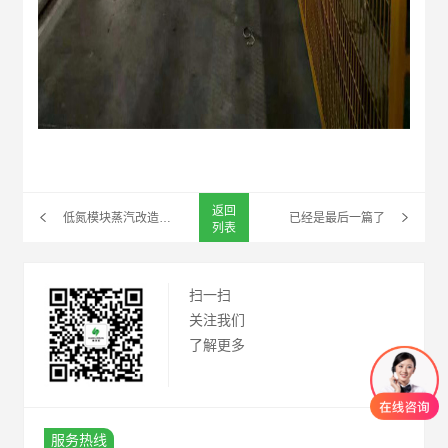
返回
低氮模块蒸汽改造案例-云南某水玻璃厂
已经是最后一篇了
列表
扫一扫
关注我们
了解更多
服务热线