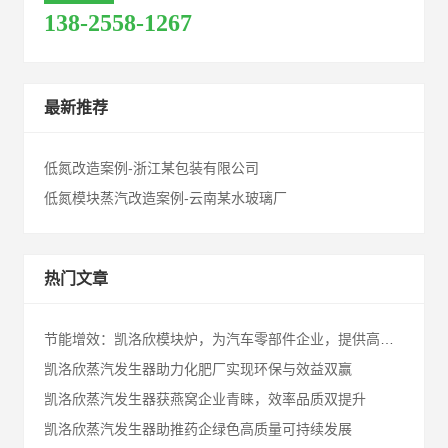
138-2558-1267
最新推荐
低氮改造案例-浙江某包装有限公司
低氮模块蒸汽改造案例-云南某水玻璃厂
热门文章
节能增效：凯洛欣模块炉，为汽车零部件企业，提供高性能节能解决方案！
凯洛欣蒸汽发生器助力化肥厂实现环保与效益双赢
凯洛欣蒸汽发生器获燕窝企业青睐，效率品质双提升
凯洛欣蒸汽发生器助推药企绿色高质量可持续发展