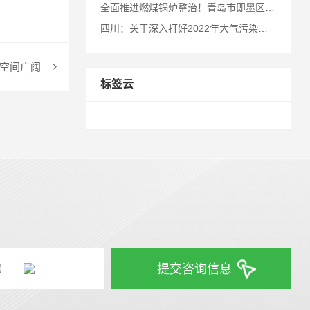
全面推进燃煤锅炉整治！青岛市即墨区发布煤炭消费压减工作行动方案
四川：关于深入打好2022年大气污染防治攻坚战的若干措施（征求意见稿）
场空间广阔
标签云
提交咨询信息