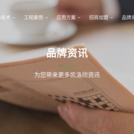
心技术
工程案例
应用方案
招商加盟
品牌
品牌资讯
为您带来更多凯洛欣资讯