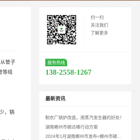
扫一扫
关注我们
了解更多
，从管子
服务热线
138-2558-1267
管等组
最新资讯
能少，锅
制衣厂锅炉改造，用蒸汽发生器的好处！
湖南郴州市碳达峰行动方案
2024年1月湖南郴州市发布<郴州市碳达峰行动方案>，请业内同仁及郴州客户知悉！