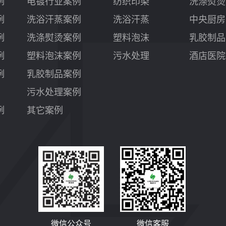
例
电镀行业案例
纺织印染
洗涤熨烫
例
洗浴汗蒸案例
洗浴汗蒸
中央厨房
例
洗涤熨烫案例
塑料泡沫
乳胶制品
例
塑料泡沫案例
污水处理
酒店医院
例
乳胶制品案例
污水处理案例
例
其它案例
微信公众号
微信客服