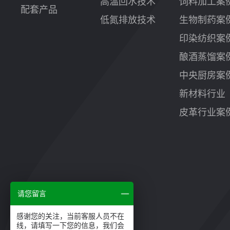
高温回水技术
饲料加工案
配套产品
低氮排放技术
生物制药案
印染纺织案
酿酒蒸馏案
中央厨房案
新材料行业
皮革行业案
请您留言
感谢您的关注，当前客服人员不在
线，请填写一下您的信息，我们会