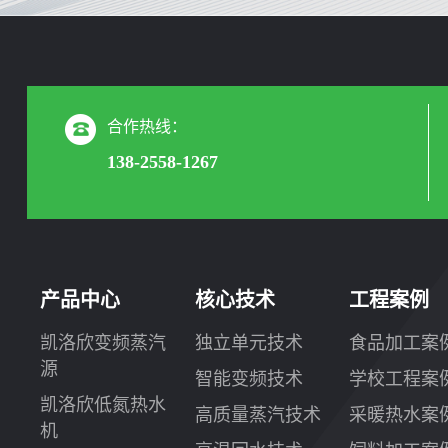
合作热线：
138-2558-1267
产品中心
核心技术
工程案例
凯洛欣变频蒸汽
独立单元技术
食品加工案
源
智能变频技术
学校工程案
凯洛欣低氮热水
高质量蒸汽技术
采暖热水案
机