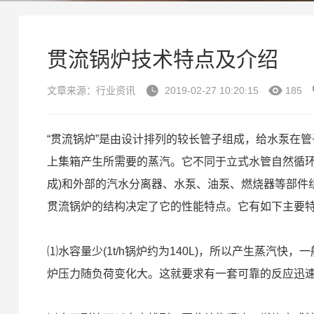
贯流锅炉技术特点及介绍


文章来源：行业资讯
2019-02-27 10:20:15
185
“贯流锅炉”是由设计排列的较长管子组成，给水泵在管
上集箱产生所需要的蒸汽。它不同于立式水管自然循环
成)和外部的汽水分离器、水泵、油泵、燃烧器等部件
贯流锅炉的结构决定了它的性能特点。它有如下主要
⑴水容量少(1t/h锅炉约为140L)，所以产生蒸汽快
炉压力随负荷变化大。这就要求有一套可靠的反应迅