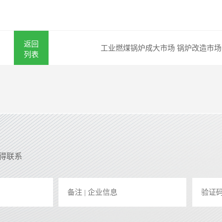
返回
工业燃煤锅炉成大市场 锅炉改造市
列表
取得联系