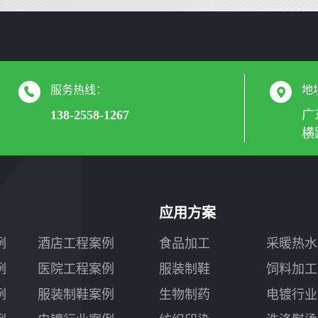
服务热线：
地
138-2558-1267
广
横
应用方案
例
酒店工程案例
食品加工
采暖热水
例
医院工程案例
服装制鞋
饲料加工
例
服装制鞋案例
生物制药
电镀行业