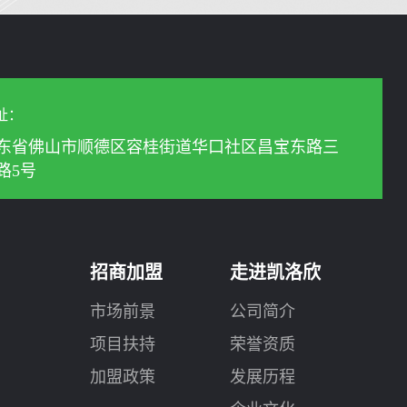
址：
东省佛山市顺德区容桂街道华口社区昌宝东路三
路5号
招商加盟
走进凯洛欣
市场前景
公司简介
项目扶持
荣誉资质
加盟政策
发展历程