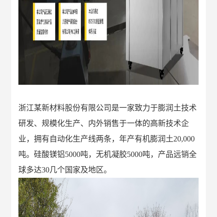
浙江
某
新材料股份有限公司是一家致力于膨润土技术
研发、规模化生产、内外销售于一体的高新技术企
业，拥有自动化生产线两条，年产有机膨润土
20,000
吨。硅酸镁铝
5000
吨，无机凝胶
5000
吨
，
产品远销全
球多达
30
几个国家及地区。