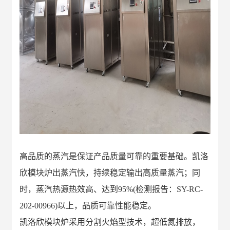
高品质的蒸汽是保证产品质量可靠的重要基础。凯洛
欣模块炉
出蒸汽快，持续稳定输出高质量蒸汽；同
时，蒸汽热源热效高、达到
95%(
检测报告：
SY-RC-
20
2
-
00966
)
以上，品质可靠性能稳定。
凯洛欣模块炉采用分割火焰型技术，超低氮排放，