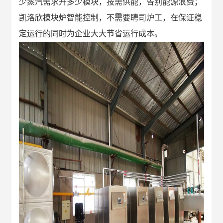
少蒸汽需求
开
多少模块，按需供能，
告别能源浪费
；
凯洛欣模块炉智能控制，不需要聘司炉工，在保证稳
定运行的同时为企业大大节省运行成本。