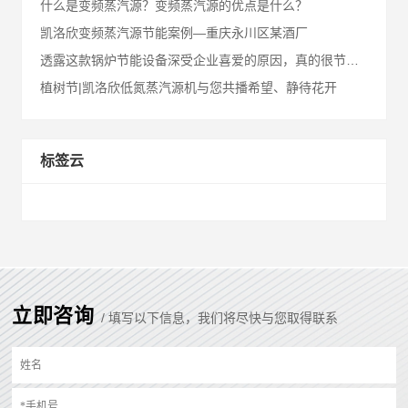
什么是变频蒸汽源？变频蒸汽源的优点是什么？
凯洛欣变频蒸汽源节能案例—重庆永川区某酒厂
透露这款锅炉节能设备深受企业喜爱的原因，真的很节能！
植树节|凯洛欣低氮蒸汽源机与您共播希望、静待花开
标签云
立即咨询
/ 填写以下信息，我们将尽快与您取得联系