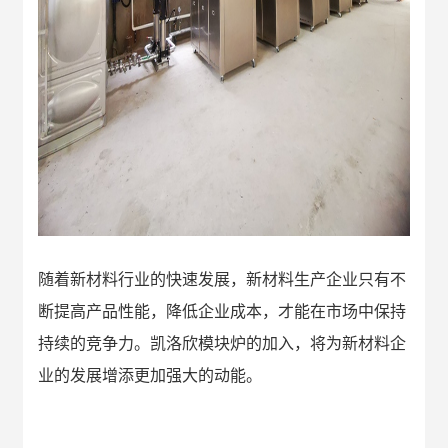
随着
新材料
行业的快速发展，
新材料
生产企业只有不
断提高
产品
性能，降低企业成本，才能在市场中保持
持续的竞争力。
凯洛欣模块炉的加入
，
将
为
新材料企
业的
发展增添更加强大的动能。