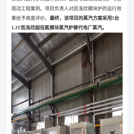
周边工程案例。项目负责人对凯洛欣模块炉的运行效
果给予高度评价。
最终，该项目的蒸汽方案采用
5
台
1.3T
凯洛欣超低氮
模块蒸汽炉
替代电厂蒸汽。