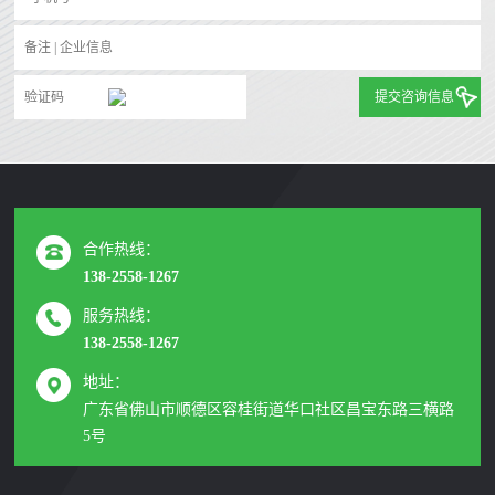
提交咨询信息
合作热线：
138-2558-1267
服务热线：
138-2558-1267
地址：
广东省佛山市顺德区容桂街道华口社区昌宝东路三横路
5号