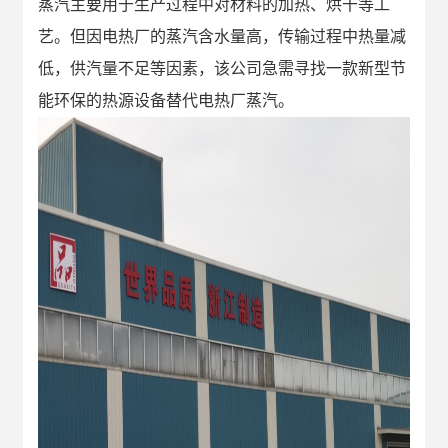
蒸汽主要用于生产过程中对材料的加热、烘干等工
艺。但因电热厂的蒸汽含水量高，传输过程中热量减
低，供汽量不足等因素，该公司急需寻找一款新型节
能环保的热源设备替代电热厂蒸汽。