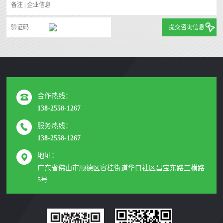
提交咨询信息
合作热线：
138-2558-1267
服务热线：
138-2558-1267
地址：
广东省佛山市顺德区容桂街道华口社区昌宝东路三横路
5号