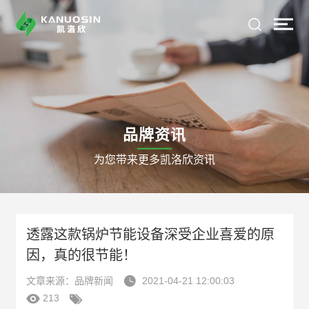
品牌资讯
为您带来更多凯洛欣资讯
透露这款锅炉节能设备深受企业喜爱的原
因，真的很节能！

文章来源：品牌新闻
2021-04-21 12:00:03


213