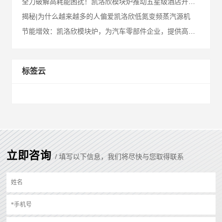
全力破解高耗能困扰！凯洛欣模块炉推动五星级酒店开启节能降耗之路
揭秘|为什么越来越多的人偏爱凯洛欣低氮变频蒸汽源机
节能增效：凯洛欣模块炉，为汽车零部件企业，提供高性能节能解决方案！
标签云
立即咨询
/ 填写以下信息，我们将尽快与您取得联系