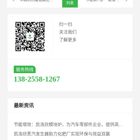
列表
扫一扫
关注我们
了解更多
服务热线
138-2558-1267
最新资讯
节能增效：凯洛欣模块炉，为汽车零部件企业，提供高性能节能解决方案！
凯洛欣蒸汽发生器助力化肥厂实现环保与效益双赢