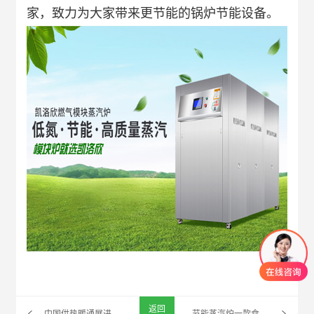
家
，致力为大家带来更节能的锅炉节能设备。
返回
中国供热暖通展进入倒计时！凯洛欣邀您相约Ta14！
节能蒸汽炉一款食品厂的加工蒸汽“神器”