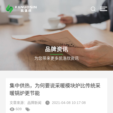
品牌资讯
为您带来更多凯洛欣资讯
集中供热，为何要说采暖模块炉比传统采
暖锅炉更节能

文章来源：品牌新闻
2021-04-08 10:17:08


609