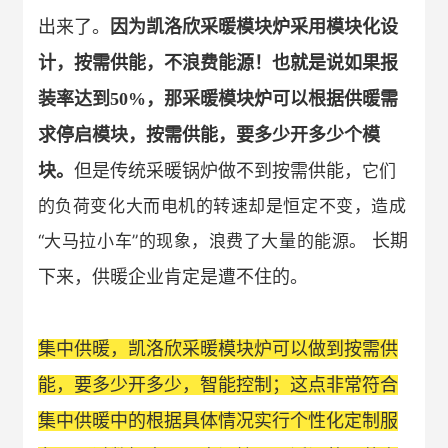
出来了。
因为凯洛欣采暖模块炉采用模块化设
计，按需供能，不浪费能源！也就是说如果报
装率达到
50%
，那采暖模块炉可以根据供暖需
求停启模块，按需供能，要多少开多少个模
块。
但是传统采暖锅炉做不到按需供能，
它们
的负荷变化大而电机的转速却是恒定不变，造成
“大马拉小车”的现象，浪费了大量的能源。
长期
下来，供暖企业肯定是遭不住的。
集中供暖，凯洛欣采暖模块炉可以做到按需供
能，要多少开多少，智能控制；这点非常符合
集中供暖中的根据具体情况实行个性化定制服