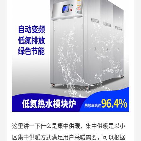
这里讲一下什么是
集中供暖
，集中供暖是以小
区集中供暖方式满足用户采暖需要，可以根据