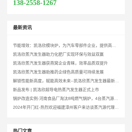
138-2558-1267
最新资讯
节能增效：凯洛欣模块炉，为汽车零部件企业，提供高性能节能解决方案！
凯洛欣蒸汽发生器助力化肥厂实现环保与效益双赢
凯洛欣蒸汽发生器获燕窝企业青睐，效率品质双提升
凯洛欣蒸汽发生器助推药企绿色高质量可持续发展
解锁性能新高度，赋能高效未来--凯洛欣蒸汽发生器最新升级汇总
新品发布 | 凯洛欣超导电热蒸汽发生器正式上市
锅炉改造实例-河南食品厂淘汰8吨燃气锅炉，4台蒸汽源来替代
2024年开门红-热烈欢迎福建漳州客户来访谈蒸汽源代理合作事宜
热门文章