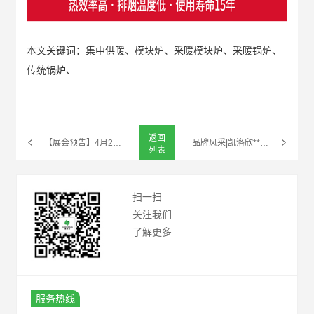
本文关键词：集中供暖、模块炉、采暖模块炉、采暖锅炉、
传统锅炉、
返回
【展会预告】4月23日，凯洛欣与您相约2021中国西部（成都）供热暖通展（热博会）
品牌风采|凯洛欣**亮相成都热博会，诚邀您莅临参观指导！
列表
扫一扫
关注我们
了解更多
服务热线