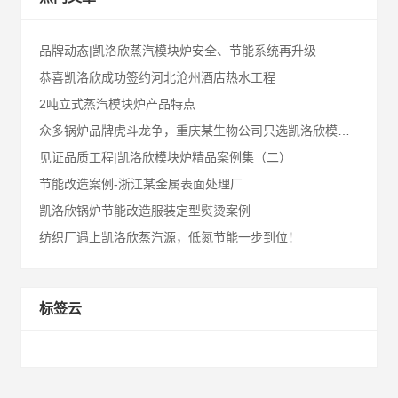
品牌动态|凯洛欣蒸汽模块炉安全、节能系统再升级
恭喜凯洛欣成功签约河北沧州酒店热水工程
2吨立式蒸汽模块炉产品特点
众多锅炉品牌虎斗龙争，重庆某生物公司只选凯洛欣模块炉！
见证品质工程|凯洛欣模块炉精品案例集（二）
节能改造案例-浙江某金属表面处理厂
凯洛欣锅炉节能改造服装定型熨烫案例
纺织厂遇上凯洛欣蒸汽源，低氮节能一步到位！
标签云