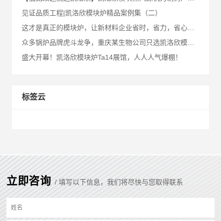
见证品质工程|凯洛欣模块炉精品案例集（二）
这才是真正的模块炉，让新材料企业省时，省力，省心，省钱！
众多锅炉品牌虎斗龙争，重庆某生物公司只选凯洛欣模块炉！
盛大开幕！凯洛欣模块炉Ta14展馆，人人人气爆棚！
标签云
立即咨询
/ 填写以下信息，我们将尽快与您取得联系