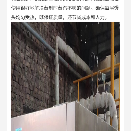
使用很好地解决蒸制时蒸汽不够的问题。确保每层馒
头均匀受热，既保证质量，还节省成本和人力。