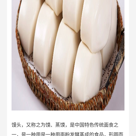
馒头，又称之为馍、蒸馍，是中国特色传统面食之
一，是一种用
是一种用面粉发酵蒸成的食品，形圆而