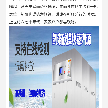
隆起。营养丰富而价格低廉，在面食市场中占有一席
之位。新疆称馒头为馍馍，馍馍在新疆盛行的时候是
上世纪六七十年代，家家户户都喜欢吃。