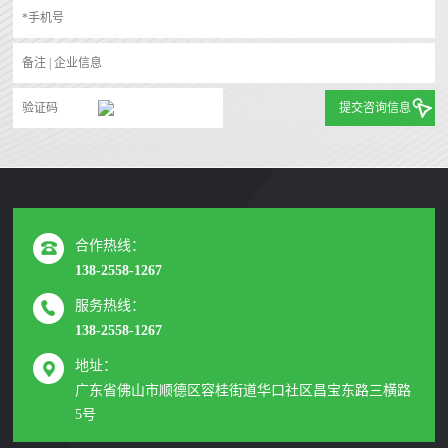
提交咨询信息
合作热线：
138-2558-1267
服务热线：
138-2558-1267
地址：
广东省佛山市顺德区容桂街道华口社区昌宝东路三横路
5号