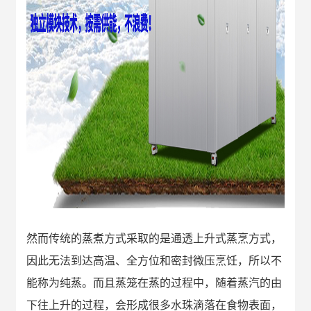
然而传统的蒸煮方式采取的是通透上升式蒸烹方式，
因此无法到达高温、全方位和密封微压烹饪，所以不
能称为纯蒸。而且蒸笼在蒸的过程中，随着蒸汽的由
下往上升的过程，会形成很多水珠滴落在食物表面，