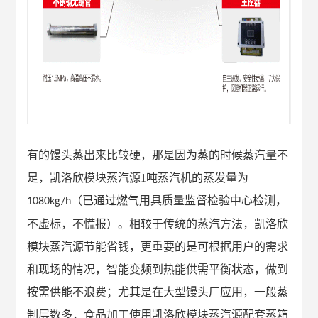
有的馒头蒸出来比较硬，那是因为蒸的时候蒸汽量不
足，凯洛欣模块蒸汽源
1
吨蒸汽机的蒸发量为
（已通过燃气用具质量监督检验中心检测，
1080kg/h
不虚标，不慌报）。相较于传统的蒸汽方法，凯洛欣
模块蒸汽源节能省钱，更重要的是可根据用户的需求
和现场的情况，智能变频到热能供需平衡状态，做到
按需供能不浪费；
尤其是在大型馒头厂应用，一般蒸
制层数多，食品加工使用凯洛欣模块蒸汽源配套蒸箱