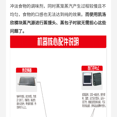
冲淡食物的调味剂，同时蒸笼蒸汽产生过程较慢且不
均匀，食物的口感也无法达到纯的效果。
而使用
凯洛
欣模块蒸汽源
进行蒸馒头、蒸包子时就无需担心这些
问题了。