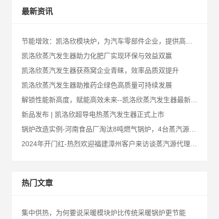
最新资讯
节能增效：凯洛欣模块炉，为汽车零部件企业，提供高性能节能解决方案！
凯洛欣蒸汽发生器助力化肥厂实现环保与效益双赢
凯洛欣蒸汽发生器获燕窝企业青睐，效率品质双提升
凯洛欣蒸汽发生器助推药企绿色高质量可持续发展
解锁性能新高度，赋能高效未来--凯洛欣蒸汽发生器最新升级汇总
新品发布 | 凯洛欣超导电热蒸汽发生器正式上市
锅炉改造实例-河南食品厂淘汰8吨燃气锅炉，4台蒸汽源来替代
2024年开门红-热烈欢迎福建漳州客户来访谈蒸汽源代理合作事宜
热门文章
集中供热，为何要说采暖模块炉比传统采暖锅炉更节能