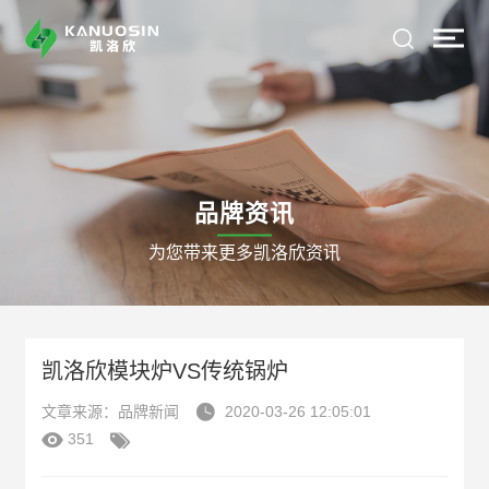
品牌资讯
为您带来更多凯洛欣资讯
凯洛欣模块炉VS传统锅炉

文章来源：品牌新闻
2020-03-26 12:05:01


351