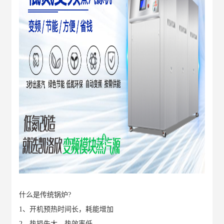
什么是传统锅炉?
1、
开机预热时间长，耗能增加
2、
热损失大，热效率低