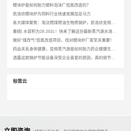
模块炉是如何助力塑料泡沬厂低氮改造的？
凯洛欣模块炉为饲料行业快速发展加足马力
各大媒体聚焦：淘汰燃煤燃油生物质锅炉，凯洛欣变频模块蒸汽源机助力国家“煤改气”
重磅| 水容积为28.202L！快来了解这份最新蒸汽源水溶机测试报告！
做好“煤改气”低氮改造项目，找对模块炉厂家至关重要！
药品关系身体健康，变频蒸汽源是如何助力药企健康生产的？
透露这款锅炉节能设备深受企业喜爱的原因，真的很节能！
标签云
立即咨询