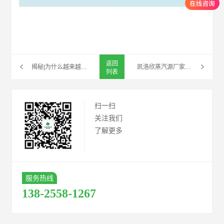
返回
揭秘|为什么越来越多的人偏爱凯洛欣低氮变频蒸汽源机
凯洛欣蒸汽源厂家浅谈：燃气模块炉的市场前景怎么样？
列表
扫一扫
关注我们
了解更多
服务热线
138-2558-1267