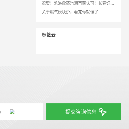
祝贺！凯洛欣蒸汽源再获认可！长春饲料厂顺利完成安装调试！
关于燃气模块炉，看完你就懂了
标签云
提交咨询信息