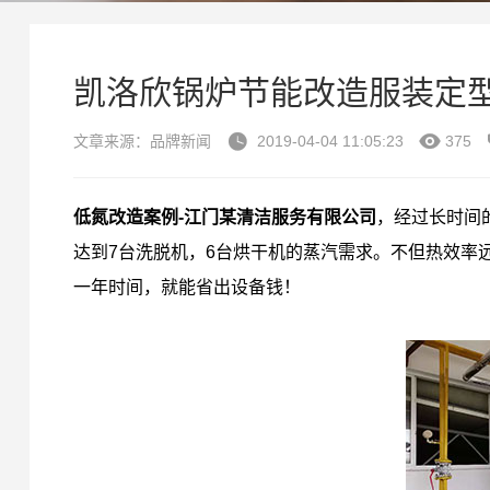
凯洛欣锅炉节能改造服装定


文章来源：品牌新闻
2019-04-04 11:05:23
375
低氮改造案例
-江门某清洁服务有限公司
，
经过长时间的
达到7台洗脱机，6台烘干机的蒸汽需求。不但热效率
一年时间，就能省出设备钱！