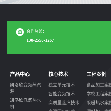
合作热线：
138-2558-1267
产品中心
核心技术
工程案例
凯洛欣变频蒸汽
独立单元技术
食品加工案
源
智能变频技术
学校工程案
凯洛欣低氮热水
高质量蒸汽技术
采暖热水案
机