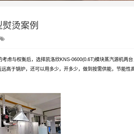
型熨烫案例

考虑与权衡后，选择凯洛欣KNS-0600(0.6T)模块蒸汽源机两
远远高于锅炉，还可以用多少，开多少，做到按需供能，节能性