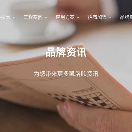
心技术
工程案例
应用方案
招商加盟
品牌
品牌资讯
为您带来更多凯洛欣资讯