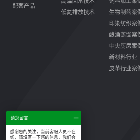
高温回水技术
饲料加工案
配套产品
低氮排放技术
生物制药案
印染纺织案
酿酒蒸馏案
中央厨房案
新材料行业
皮革行业案
请您留言
感谢您的关注，当前客服人员不在
线，请填写一下您的信息，我们会