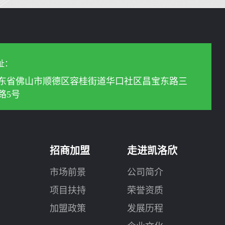
址：
东省佛山市顺德区容桂街道华口社区昌宝东路三
路5号
招商加盟
走进凯洛欣
市场前景
公司简介
项目扶持
荣誉资质
加盟政策
发展历程