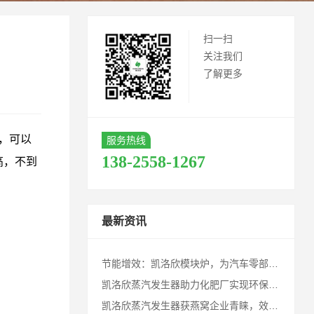
扫一扫
关注我们
了解更多
台，可以
服务热线
138-2558-1267
高，不到
最新资讯
节能增效：凯洛欣模块炉，为汽车零部件企业，提供高性能节能解决方案！
凯洛欣蒸汽发生器助力化肥厂实现环保与效益双赢
凯洛欣蒸汽发生器获燕窝企业青睐，效率品质双提升