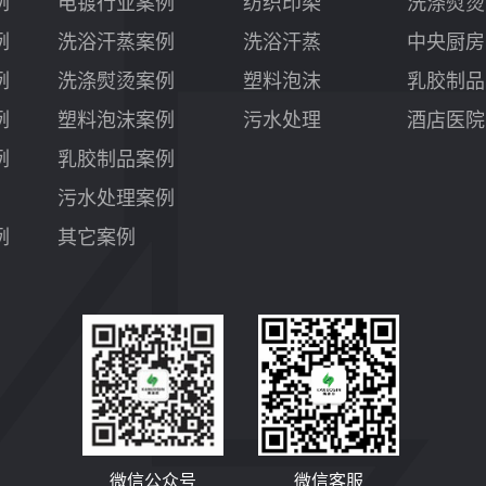
例
电镀行业案例
纺织印染
洗涤熨烫
例
洗浴汗蒸案例
洗浴汗蒸
中央厨房
例
洗涤熨烫案例
塑料泡沫
乳胶制品
例
塑料泡沫案例
污水处理
酒店医院
例
乳胶制品案例
污水处理案例
例
其它案例
微信公众号
微信客服