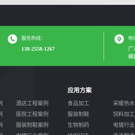
服务热线：
地
138-2558-1267
广
横
应用方案
例
酒店工程案例
食品加工
采暖热水
例
医院工程案例
服装制鞋
饲料加工
例
服装制鞋案例
生物制药
电镀行业